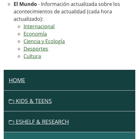
El Mundo
- Información actualizada sobre los
acontecimientos de actualidad (cada hora
actualizado):
Internacional
Economía
Ciencia y Ecología
Desportes
Cultura
HOME
N
A
V
KIDS & TEENS
I
G
ESHELF & RESEARCH
A
T